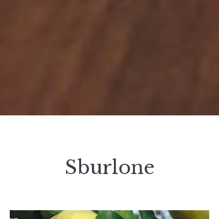
Sburlone