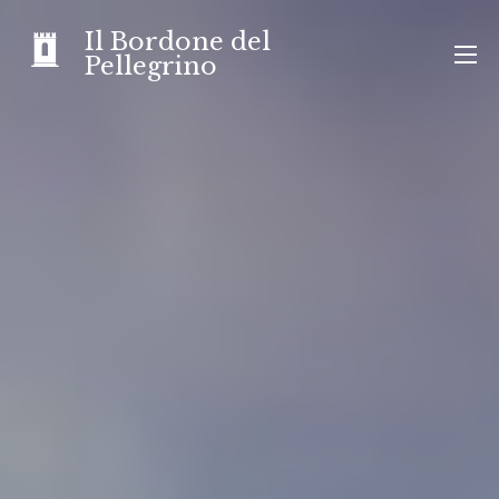
Skip
Il Bordone del
to
Pellegrino
content