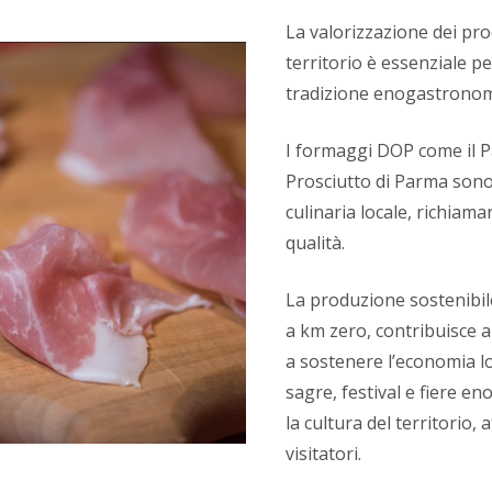
La valorizzazione dei pro
territorio è essenziale pe
tradizione enogastronomi
I formaggi DOP come il P
Prosciutto di Parma sono
culinaria locale, richiama
qualità.
La produzione sostenibile
a km zero, contribuisce 
a sostenere l’economia l
sagre, festival e fiere e
la cultura del territorio, 
visitatori.