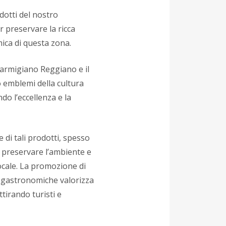
dotti del nostro
r preservare la ricca
ca di questa zona.
armigiano Reggiano e il
 emblemi della cultura
ndo l’eccellenza e la
 di tali prodotti, spesso
a preservare l’ambiente e
ocale. La promozione di
nogastronomiche valorizza
attirando turisti e