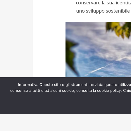
conservare la sua identi
uno sviluppo sostenibile
Informativa Questo sito o gli strumenti terzi da questo utilizzat
consenso a tutti o ad alcuni cookie, consulta la cookie policy. Ch