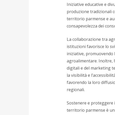
Iniziative educative e div
produzione tradizionali c
territorio parmense e a
consapevolezza dei cons
La collaborazione tra agri
istituzioni favorisce lo s
iniziative, promuovendo 
agroalimentare. Inoltre, l
digitali e del marketing t
la visibilità e l’accessibili
favorendo la loro diffusio
regionali.
Sostenere e proteggere i 
territorio parmense è una