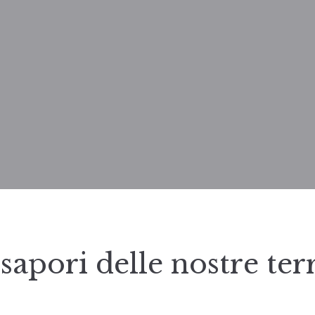
 sapori delle nostre ter